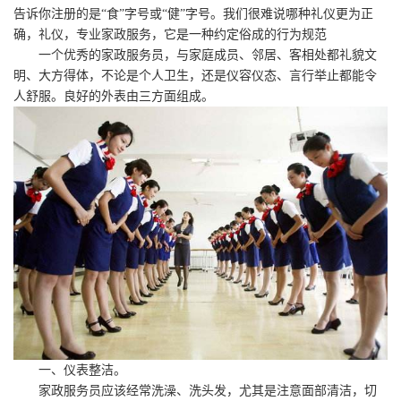
告诉你注册的是“食”字号或“健”字号。我们很难说哪种礼仪更为正
确，礼仪，专业家政服务，它是一种约定俗成的行为规范
一个优秀的家政服务员，与家庭成员、邻居、客相处都礼貌文
明、大方得体，不论是个人卫生，还是仪容仪态、言行举止都能令
人舒服。良好的外表由三方面组成。
一、仪表整洁。
家政服务员应该经常洗澡、洗头发，尤其是注意面部清洁，切