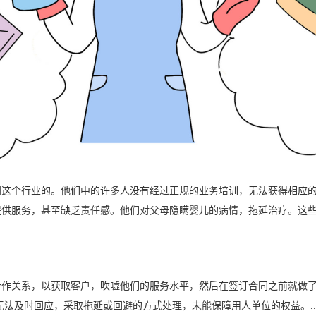
到这个行业的。他们中的许多人没有经过正规的业务培训，无法获得相应
提供服务，甚至缺乏责任感。他们对父母隐瞒婴儿的病情，拖延治疗。这
作关系，以获取客户，吹嘘他们的服务水平，然后在签订合同之前就做了
法及时回应，采取拖延或回避的方式处理，未能保障用人单位的权益。..