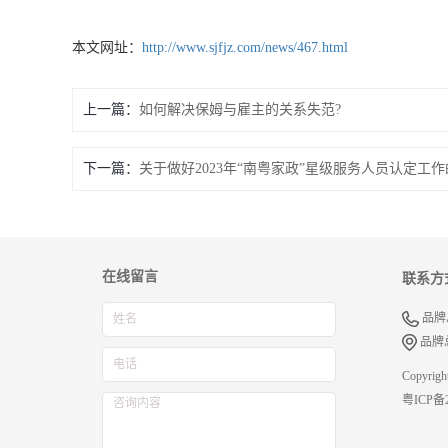
本文网址：
http://www.sjfjz.com/news/467.html
上一篇：
如何解决保姆与雇主的关系失范?
下一篇：
关于做好2023年“南粤家政”星级服务人员认定工
在线留言
联系方
品牌总部
品牌
Copyri
粤ICP备2