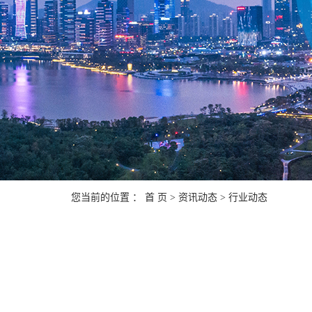
您当前的位置 ：
首 页
>
资讯动态
>
行业动态