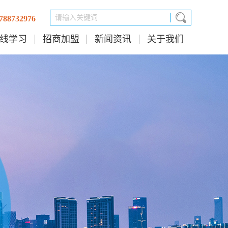
8732976
线学习
招商加盟
新闻资讯
关于我们